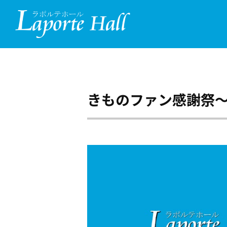
きものファン感謝祭～Fir
施設情報
ご利用までの