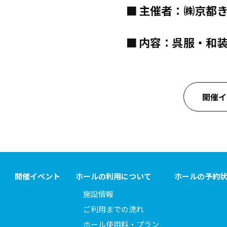
主催者：㈱京都
内容：呉服・和
開催イ
開催イベント
ホールの利用について
ホールの予約
施設情報
ご利用までの流れ
ホール使用料・プラン