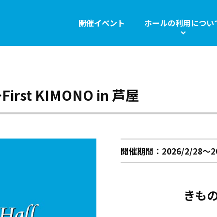
開催イベント
ホールの利用につい
st KIMONO in 芦屋
流れ
ホール使用料・プラン
開催期間：2026/2/28～20
きも