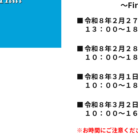
～First 
令和８年
１３：００～１
令和８年２月２
１０：００～１
令和８年３月１
１０：００～１
令和８年
１０：００～１
※お時間にご注意くだ