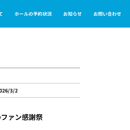
て
ホールの予約状況
お知らせ
お問い合わせ
備品使用料
各種書式
26/3/2
のファン感謝祭