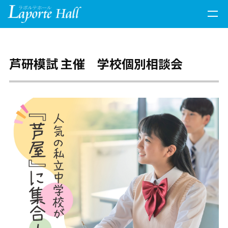
開催イベント
芦研模試 主催 学校個別相談会
ホールの予約状況
お知らせ
お問い合わせ