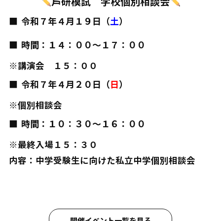
芦研模試 学校個別相談会
令和７年４月１９日（
土
）
時間：１４：００～１７：００
※講演会 １５：００
令和７年４月２０日（
日
）
※個別相談会
時間：１０：３０～１６：００
※最終入場１５：３０
内容：中学受験生に向けた私立中学個別相談会
開催イベント一覧を見る