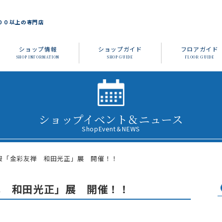
００以上の専門店
ショップ情報
ショップガイド
フロアガイド
SHOP INFORMATION
SHOP GUIDE
FLOOR GUIDE
ショップイベント＆ニュース
ShopEvent＆NEWS
服「金彩友禅 和田光正」展 開催！！
禅 和田光正」展 開催！！