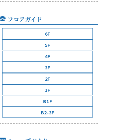
フロアガイド
6F
5F
4F
3F
2F
1F
B1F
B2-3F