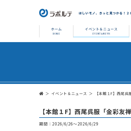
ほしいモノ、きっと見つかる！２
ホーム
イベント＆ニュース
HOME
EVENT＆NEWS
イベント＆ニュース
【本館１F】西尾呉
【本館１F】西尾呉服「金彩友
期間：2026/6/26～2026/6/29