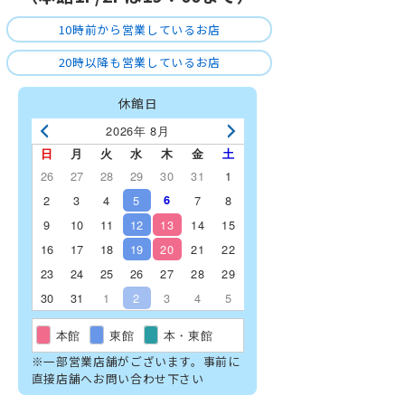
10時前から営業しているお店
20時以降も営業しているお店
休館日
2026年 8月
日
月
火
水
木
金
土
26
27
28
29
30
31
1
2
3
4
5
6
7
8
9
10
11
12
13
14
15
16
17
18
19
20
21
22
23
24
25
26
27
28
29
30
31
1
2
3
4
5
本館
東館
本・東館
※一部営業店舗がございます。事前に
直接店舗へお問い合わせ下さい