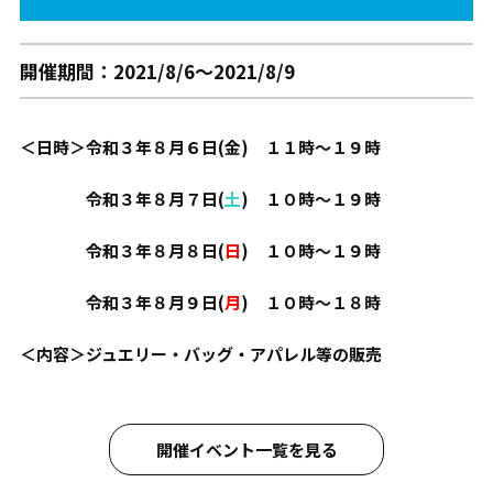
開催期間：2021/8/6～2021/8/9
＜日時＞令和３年８月６日(金) １１時～１９時
令和３年８月７日(
土
) １０時～１９時
令和３年８月８日(
日
) １０時～１９時
令和３年８月９日(
月
) １０時～１８
時
＜内容＞ジュエリー・バッグ・アパレル等の販売
開催イベント一覧を見る