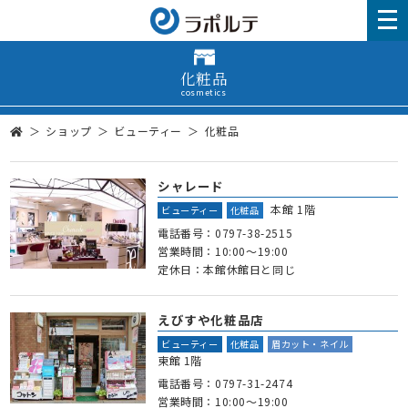
化粧品
cosmetics
ショップ
ビューティー
化粧品
シャレード
本館 1階
ビューティー
化粧品
電話番号：
0797-38-2515
営業時間：10:00～19:00
定休日：本館休館日と同じ
えびすや化粧品店
ビューティー
化粧品
眉カット・ネイル
東館 1階
電話番号：
0797-31-2474
営業時間：10:00～19:00