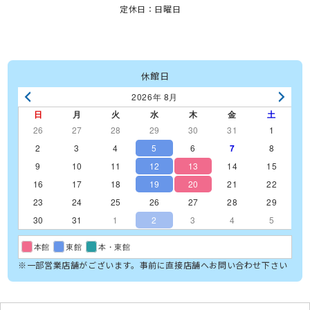
定休日：日曜日
休館日
2026年 8月
日
月
火
水
木
金
土
26
27
28
29
30
31
1
2
3
4
5
6
7
8
9
10
11
12
13
14
15
16
17
18
19
20
21
22
23
24
25
26
27
28
29
30
31
1
2
3
4
5
本館
東館
本・東館
※一部営業店舗がございます。事前に直接店舗へお問い合わせ下さい