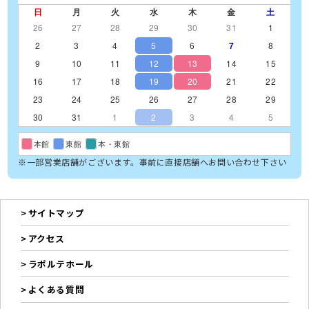
日
月
火
水
木
金
土
26
27
28
29
30
31
1
2
3
4
5
6
7
8
9
10
11
12
13
14
15
16
17
18
19
20
21
22
23
24
25
26
27
28
29
30
31
1
2
3
4
5
本館
東館
本・東館
※一部営業店舗がございます。事前に直接店舗へお問い合わせ下さい
サイトマップ
アクセス
ラポルテホール
よくある質問