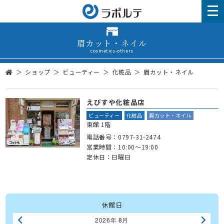
眉カット・ネイル
cosmetics-others
ショップ
ビューティー
化粧品
眉カット・ネイル
えびすや化粧品店
ビューティー
化粧品
眉カット・ネイル
東館 1階
電話番号：
0797-31-2474
営業時間：10:00～19:00
定休日：日曜日
休館日
2026年 8月