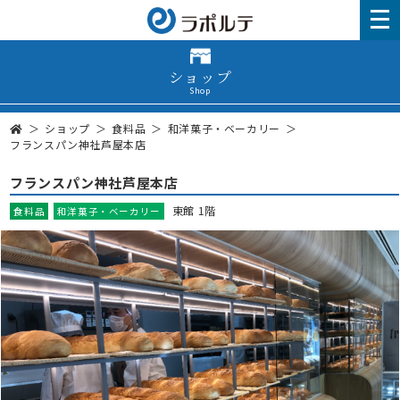
ショップ
Shop
ショップ
食料品
和洋菓子・ベーカリー
フランスパン神社芦屋本店
フランスパン神社芦屋本店
東館 1階
食料品
和洋菓子・ベーカリー