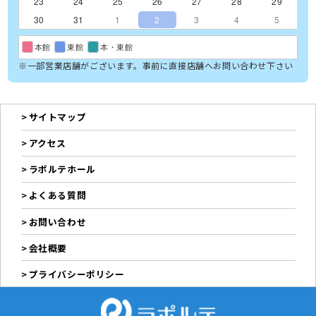
23
24
25
26
27
28
29
30
31
1
2
3
4
5
本館
東館
本・東館
※一部営業店舗がございます。事前に直接店舗へお問い合わせ下さい
サイトマップ
アクセス
ラポルテホール
よくある質問
お問い合わせ
会社概要
プライバシーポリシー