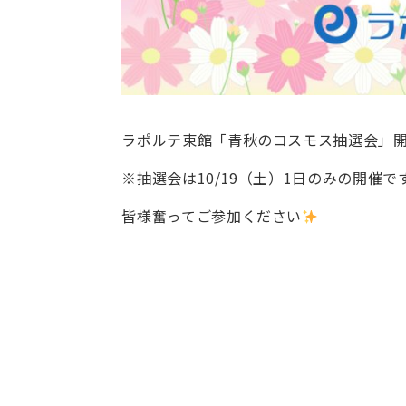
ラポルテ東館「青秋のコスモス抽選会」開
※抽選会は10/19（土）1日のみの開催で
皆様奮ってご参加ください