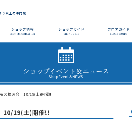
００以上の専門店
ショップ情報
ショップガイド
フロアガイド
SHOP INFORMATION
SHOP GUIDE
FLOOR GUIDE
ショップイベント＆ニュース
ShopEvent＆NEWS
抽選会 10/19(土)開催!!
/19(土)開催!!