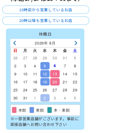
10時前から営業しているお店
20時以降も営業しているお店
休館日
2026年 8月
日
月
火
水
木
金
土
26
27
28
29
30
31
1
2
3
4
5
6
7
8
9
10
11
12
13
14
15
16
17
18
19
20
21
22
23
24
25
26
27
28
29
30
31
1
2
3
4
5
本館
東館
本・東館
※一部営業店舗がございます。事前に
直接店舗へお問い合わせ下さい