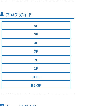
フロアガイド
6F
5F
4F
3F
2F
1F
B1F
B2-3F