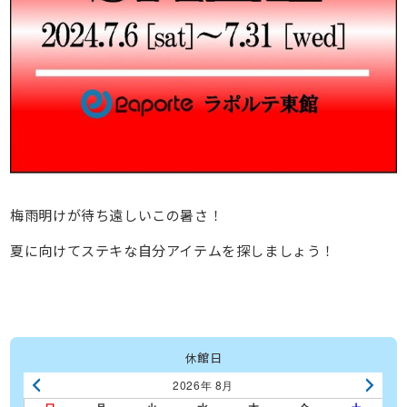
梅雨明けが待ち遠しいこの暑さ！
夏に向けてステキな自分アイテムを探しましょう！
休館日
2026年 8月