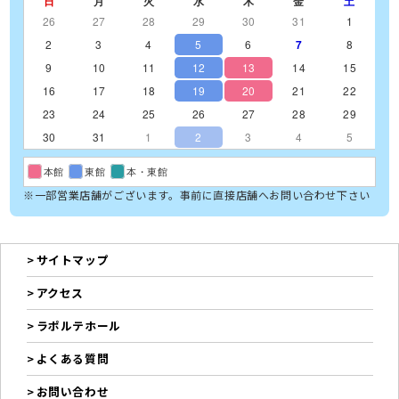
日
月
火
水
木
金
土
26
27
28
29
30
31
1
2
3
4
5
6
7
8
9
10
11
12
13
14
15
16
17
18
19
20
21
22
23
24
25
26
27
28
29
30
31
1
2
3
4
5
本館
東館
本・東館
※一部営業店舗がございます。事前に直接店舗へお問い合わせ下さい
サイトマップ
アクセス
ラポルテホール
よくある質問
お問い合わせ