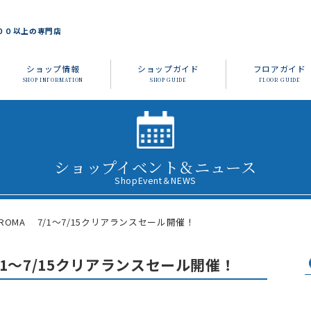
００以上の専門店
ショップ情報
ショップガイド
フロアガイド
SHOP INFORMATION
SHOP GUIDE
FLOOR GUIDE
ショップイベント＆ニュース
ShopEvent＆NEWS
E ROMA 7/1～7/15クリアランスセール開催！
7/1～7/15クリアランスセール開催！