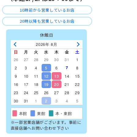
10時前から営業しているお店
20時以降も営業しているお店
休館日
2026年 8月
日
月
火
水
木
金
土
26
27
28
29
30
31
1
2
3
4
5
6
7
8
9
10
11
12
13
14
15
16
17
18
19
20
21
22
23
24
25
26
27
28
29
30
31
1
2
3
4
5
本館
東館
本・東館
※一部営業店舗がございます。事前に
直接店舗へお問い合わせ下さい