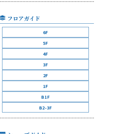
フロアガイド
6F
5F
4F
3F
2F
1F
B1F
B2-3F