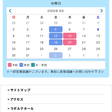
休館日
2026年 8月
日
月
火
水
木
金
土
26
27
28
29
30
31
1
2
3
4
5
6
7
8
9
10
11
12
13
14
15
16
17
18
19
20
21
22
23
24
25
26
27
28
29
30
31
1
2
3
4
5
本館
東館
本・東館
※一部営業店舗がございます。事前に直接店舗へお問い合わせ下さい
サイトマップ
アクセス
ラポルテホール